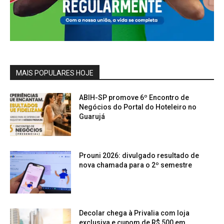
MAIS POPULARES HOJE
ABIH-SP promove 6º Encontro de
Negócios do Portal do Hoteleiro no
Guarujá
Prouni 2026: divulgado resultado de
nova chamada para o 2º semestre
Decolar chega à Privalia com loja
exclusiva e cupom de R$ 500 em