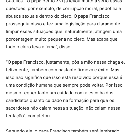
Católica. “O papa Bento XVI já levou muito a sério essas
questões, por exemplo, de corrupção moral, pedofilia e
abusos sexuais dentro do clero. O papa Francisco
prosseguiu nisso e fez uma legislação para claramente
limpar essas situações que, naturalmente, atingem uma
porcentagem muito pequena no clero. Mas acaba que
todo o clero leva a fama”, disse.
“O papa Francisco, justamente, pôs a mão nessa chaga e,
felizmente, também com bastante firmeza e êxito. Mas
isso não significa que isso está resolvido porque essa é
uma condição humana que sempre pode voltar. Por isso
mesmo requer tanto um cuidado com a escolha dos
candidatos quanto cuidado na formação para que os
sacerdotes não caiam nessa situação, não caiam nessa
tentação”, completou.
Segundo ele, o papa Francisco também será lembrado