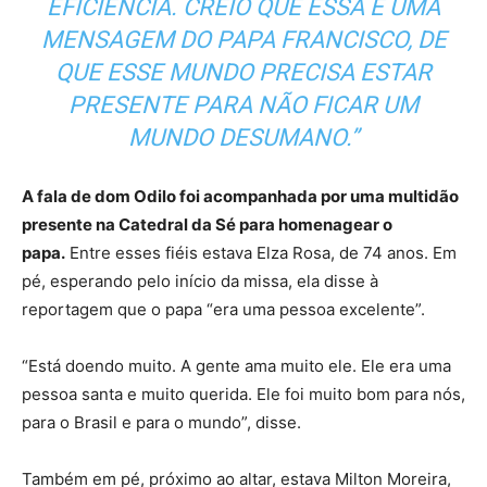
EFICIÊNCIA. CREIO QUE ESSA É UMA
MENSAGEM DO PAPA FRANCISCO, DE
QUE ESSE MUNDO PRECISA ESTAR
PRESENTE PARA NÃO FICAR UM
MUNDO DESUMANO.”
A fala de dom Odilo foi acompanhada por uma multidão
presente na Catedral da Sé para homenagear o
papa.
Entre esses fiéis estava Elza Rosa, de 74 anos. Em
pé, esperando pelo início da missa, ela disse à
reportagem que o papa “era uma pessoa excelente”.
“Está doendo muito. A gente ama muito ele. Ele era uma
pessoa santa e muito querida. Ele foi muito bom para nós,
para o Brasil e para o mundo”, disse.
Também em pé, próximo ao altar, estava Milton Moreira,