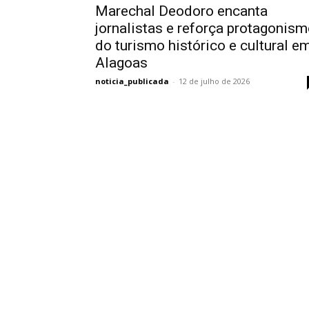
Marechal Deodoro encanta
jornalistas e reforça protagonis
do turismo histórico e cultural e
Alagoas
noticia_publicada
-
12 de julho de 2026