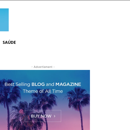
SAÚDE
- Advertisment -