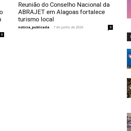
Reunião do Conselho Nacional da
mo
ABRAJET em Alagoas fortalece
m
turismo local
noticia_publicada
-
7 de junho de 2026
0
0