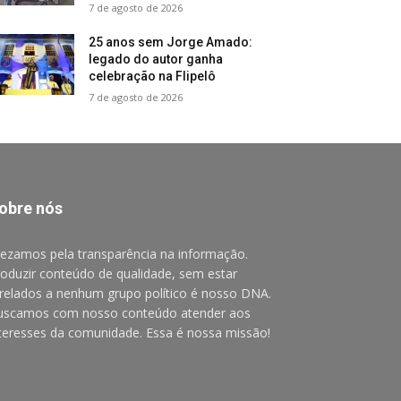
7 de agosto de 2026
25 anos sem Jorge Amado:
legado do autor ganha
celebração na Flipelô
7 de agosto de 2026
obre nós
ezamos pela transparência na informação.
oduzir conteúdo de qualidade, sem estar
relados a nenhum grupo político é nosso DNA.
uscamos com nosso conteúdo atender aos
teresses da comunidade. Essa é nossa missão!